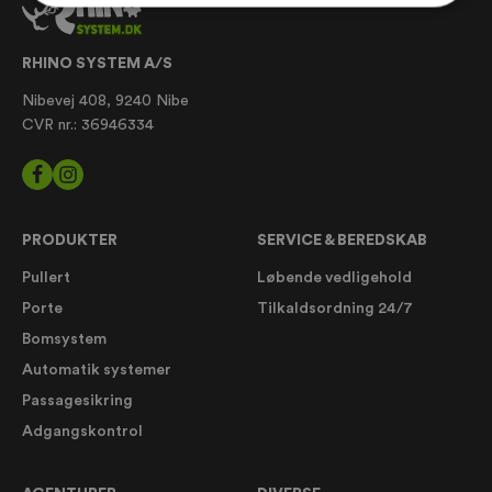
RHINO SYSTEM A/S
Nibevej 408, 9240 Nibe
CVR nr.: 36946334
PRODUKTER
SERVICE & BEREDSKAB
Pullert
Løbende vedligehold
Porte
Tilkaldsordning 24/7
Bomsystem
Automatik systemer
Passagesikring
Adgangskontrol